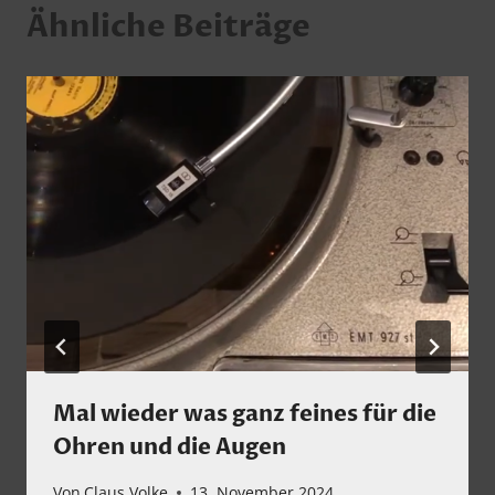
Ähnliche Beiträge
Mal wieder was ganz feines für die
Ohren und die Augen
Von
Claus Volke
13. November 2024