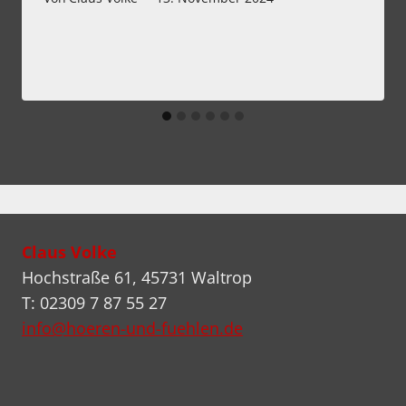
Claus Volke
Hochstraße 61, 45731 Waltrop
T: 02309 7 87 55 27
info@hoeren-und-fuehlen.de