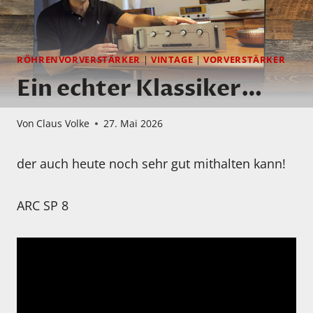
RÖHRENVORVERSTÄRKER
|
VINTAGE
|
VORVERSTÄRKER
Ein echter Klassiker…
Von
Claus Volke
27. Mai 2026
der auch heute noch sehr gut mithalten kann!
ARC SP 8