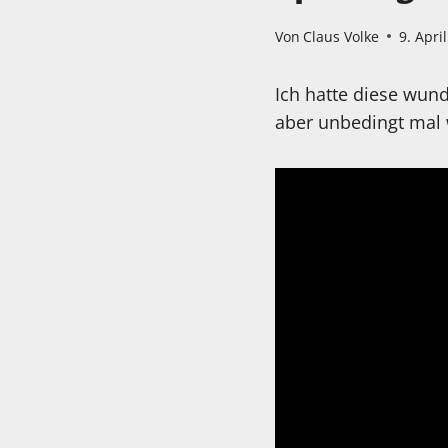
Von
Claus Volke
9. Apri
Ich hatte diese wun
aber unbedingt mal w