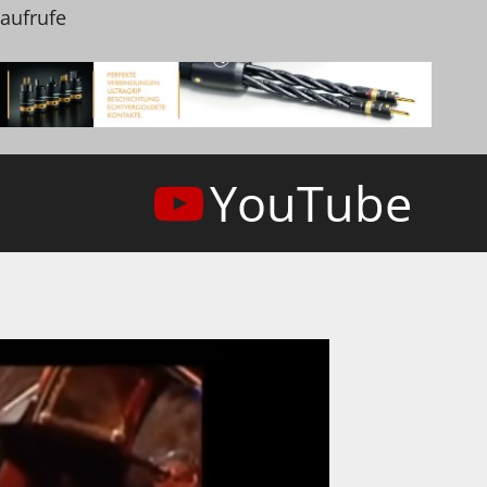
naufrufe
YouTube