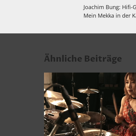
Joachim Bung: Hifi-G
Mein Mekka in der K
Ähnliche Beiträge