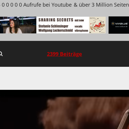
 0 0 0 0 0 Aufrufe bei Youtube
& über 3 Million Seite
2399 Beiträge