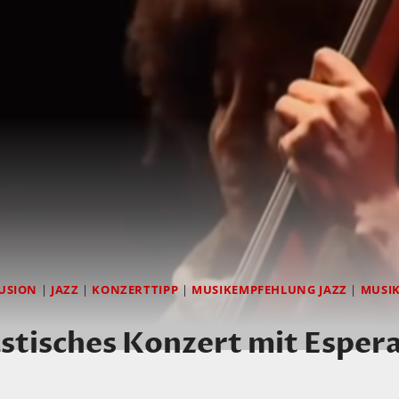
USION
|
JAZZ
|
KONZERTTIPP
|
MUSIKEMPFEHLUNG JAZZ
|
MUSI
stisches Konzert mit Esper