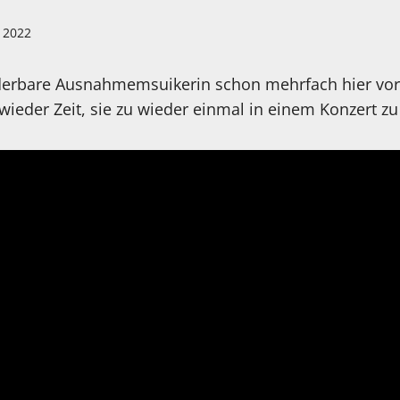
l 2022
derbare Ausnahmemsuikerin schon mehrfach hier vorge
ieder Zeit, sie zu wieder einmal in einem Konzert zu