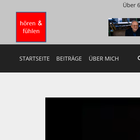
Zum
Über 6
Inhalt
springen
STARTSEITE
BEITRÄGE
ÜBER MICH