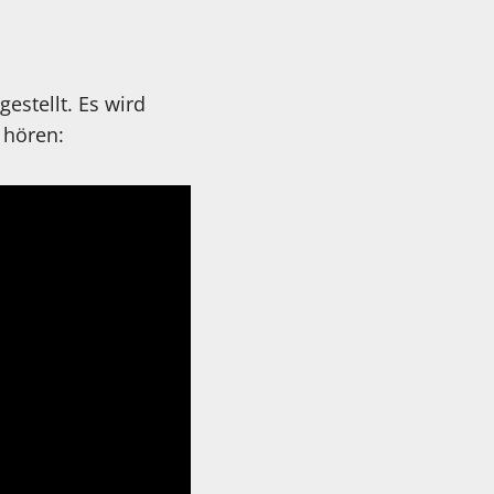
stellt. Es wird
 hören: