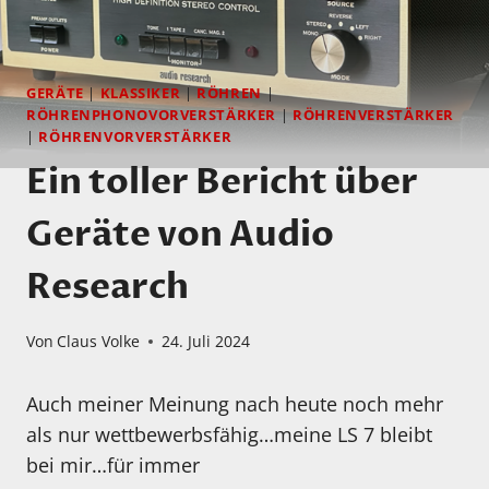
GERÄTE
|
KLASSIKER
|
RÖHREN
|
RÖHRENPHONOVORVERSTÄRKER
|
RÖHRENVERSTÄRKER
|
RÖHRENVORVERSTÄRKER
Ein toller Bericht über
Geräte von Audio
Research
Von
Claus Volke
24. Juli 2024
Auch meiner Meinung nach heute noch mehr
als nur wettbewerbsfähig…meine LS 7 bleibt
bei mir…für immer