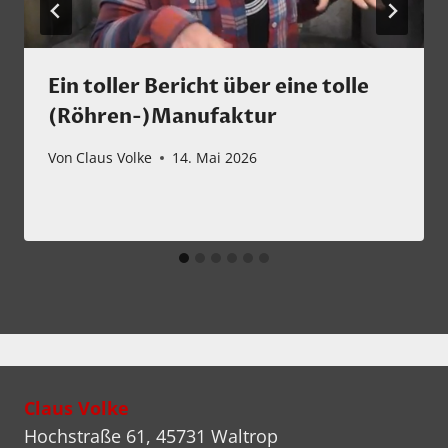
Ein toller Bericht über eine tolle
(Röhren-)Manufaktur
Von
Claus Volke
14. Mai 2026
Claus Volke
Hochstraße 61, 45731 Waltrop