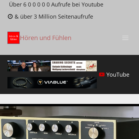
Zum
Über 6 0 0 0 0 0 Aufrufe bei Youtube
Inhalt
& über 3 Million Seitenaufrufe
springen
Hören und Fühlen
YouTube