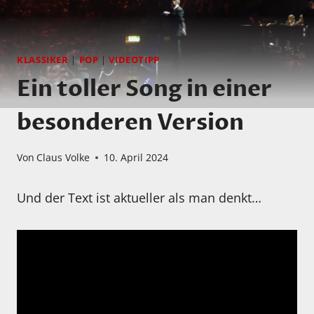
KLASSIKER
|
POP
|
VIDEOTIPP
Ein toller Song in einer
besonderen Version
Von
Claus Volke
10. April 2024
Und der Text ist aktueller als man denkt…