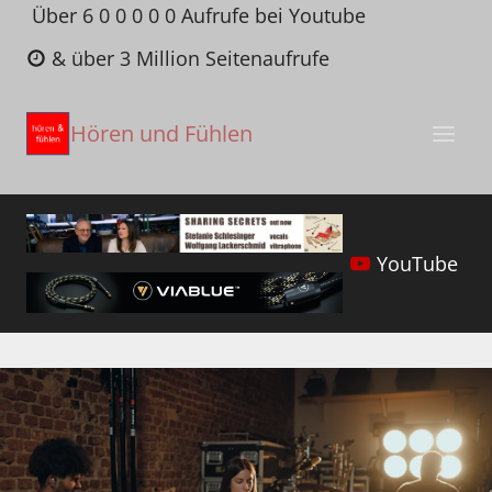
Zum
Über 6 0 0 0 0 0 Aufrufe bei Youtube
Inhalt
& über 3 Million Seitenaufrufe
springen
Hören und Fühlen
YouTube