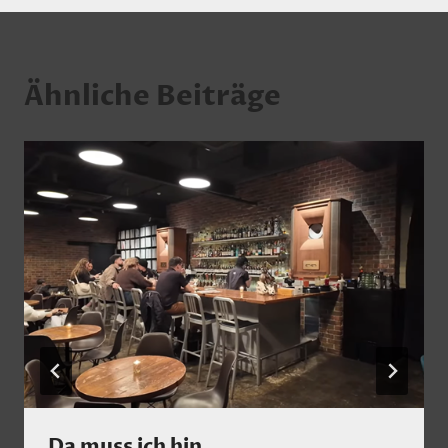
Ähnliche Beiträge
Da muss ich hin…