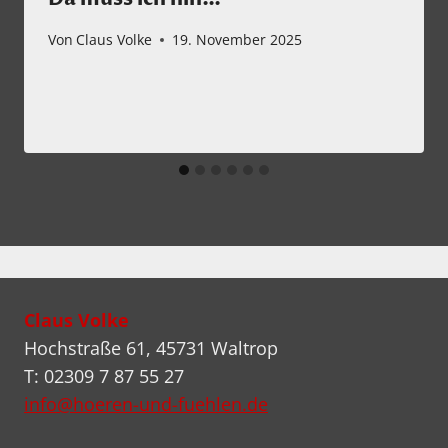
Von
Claus Volke
19. November 2025
Claus Volke
Hochstraße 61, 45731 Waltrop
T: 02309 7 87 55 27
info@hoeren-und-fuehlen.de