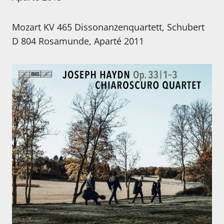
Mozart KV 465 Dissonanzenquartett, Schubert
D 804 Rosamunde, Aparté 2011