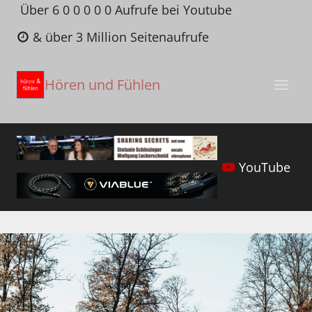
Zum
Über 6 0 0 0 0 0 Aufrufe bei Youtube
Inhalt
& über 3 Million Seitenaufrufe
springen
Hören und Fühlen
YouTube