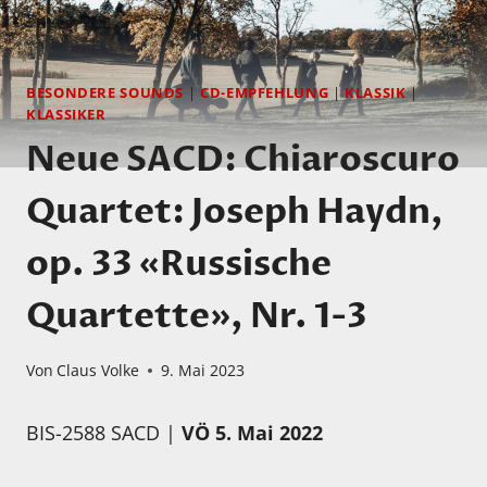
BESONDERE SOUNDS
|
CD-EMPFEHLUNG
|
KLASSIK
|
KLASSIKER
Neue SACD: Chiaroscuro
Quartet: Joseph Haydn,
op. 33 «Russische
Quartette», Nr. 1-3
Von
Claus Volke
9. Mai 2023
BIS-2588 SACD |
VÖ 5. Mai 2022