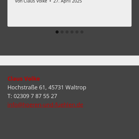
Von
Claus Volke
27. April 2025
Claus Volke
Hochstraße 61, 45731 Waltrop
T: 02309 7 87 55 27
info@hoeren-und-fuehlen.de