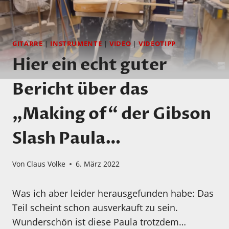
GITARRE
|
INSTRUMENTE
|
VIDEO
|
VIDEOTIPP
Hier ein echt guter
Bericht über das
„Making of“ der Gibson
Slash Paula…
Von
Claus Volke
6. März 2022
Was ich aber leider herausgefunden habe: Das
Teil scheint schon ausverkauft zu sein.
Wunderschön ist diese Paula trotzdem…