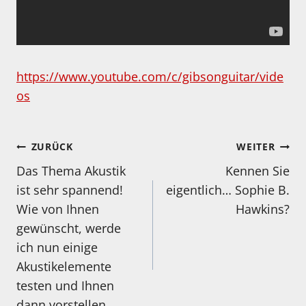
https://www.youtube.com/c/gibsonguitar/vide
os
Beitragsnavigation
ZURÜCK
WEITER
Das Thema Akustik
Kennen Sie
ist sehr spannend!
eigentlich… Sophie B.
Wie von Ihnen
Hawkins?
gewünscht, werde
ich nun einige
Akustikelemente
testen und Ihnen
dann vorstellen