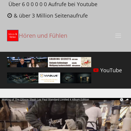
Zum
Über 6 0 0 0 0 0 Aufrufe bei Youtube
Inhalt
& über 3 Million Seitenaufrufe
springen
Hören und Fühlen
YouTube