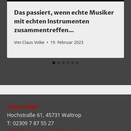
Das passiert, wenn echte Musiker
mit echten Instrumenten
zusammentreffen…
Von
Claus Volke
19. Februar 2023
Claus Volke
Hochstraße 61, 45731 Waltrop
T: 02309 7 87 55 27