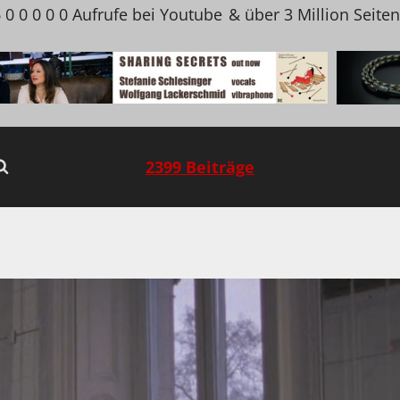
 0 0 0 0 0 Aufrufe bei Youtube
& über 3 Million Seite
2399 Beiträge