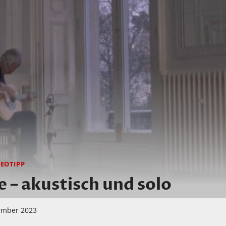
DEOTIPP
 – akustisch und solo
ember 2023