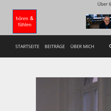
Zum
Über 6
Inhalt
springen
STARTSEITE
BEITRÄGE
ÜBER MICH