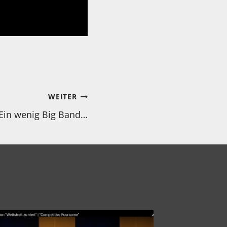
WEITER
Ein wenig Big Band…