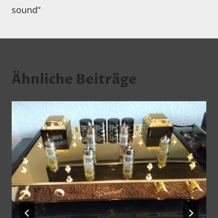
sound“
Ähnliche Beiträge