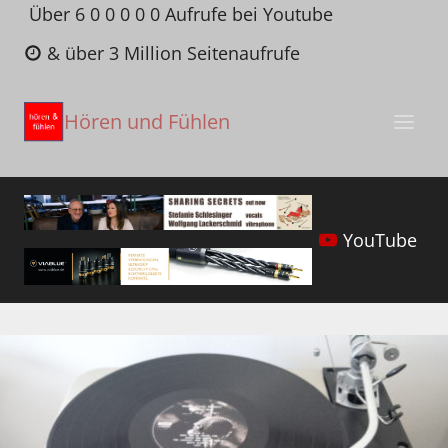
Zum
Über 6 0 0 0 0 0 Aufrufe bei Youtube
Inhalt
& über 3 Million Seitenaufrufe
springen
Hören und Fühlen
YouTube