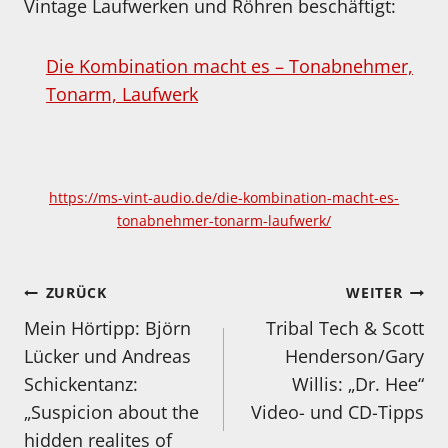
Vintage Laufwerken und Röhren beschäftigt:
Die Kombination macht es – Tonabnehmer,
Tonarm, Laufwerk
https://ms-vint-audio.de/die-kombination-macht-es-
tonabnehmer-tonarm-laufwerk/
Beitragsnavigation
ZURÜCK
WEITER
Mein Hörtipp: Björn
Tribal Tech & Scott
Lücker und Andreas
Henderson/Gary
Schickentanz:
Willis: „Dr. Hee“
„Suspicion about the
Video- und CD-Tipps
hidden realites of