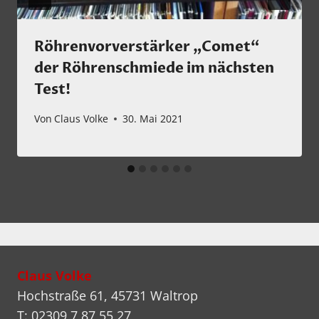
Röhrenvorverstärker „Comet“
der Röhrenschmiede im nächsten
Test!
Von
Claus Volke
30. Mai 2021
Claus Volke
Hochstraße 61, 45731 Waltrop
T: 02309 7 87 55 27