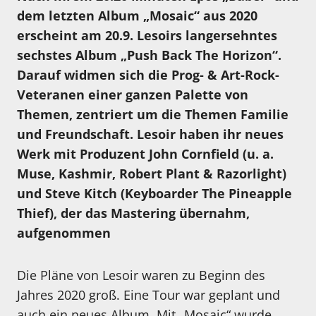
dem letzten Album „Mosaic“ aus 2020
erscheint am 20.9. Lesoirs langersehntes
sechstes Album „Push Back The Horizon“.
Darauf widmen sich die Prog- & Art-Rock-
Veteranen einer ganzen Palette von
Themen, zentriert um die Themen Familie
und Freundschaft. Lesoir haben ihr neues
Werk mit Produzent John Cornfield (u. a.
Muse, Kashmir, Robert Plant & Razorlight)
und Steve Kitch (Keyboarder The Pineapple
Thief), der das Mastering übernahm,
aufgenommen
Die Pläne von Lesoir waren zu Beginn des
Jahres 2020 groß. Eine Tour war geplant und
auch ein neues Album. Mit „Mosaic“ wurde