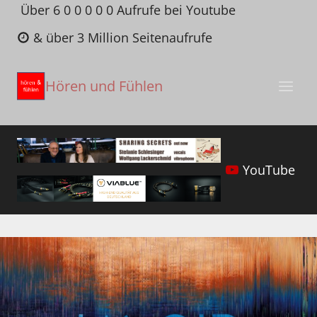
Zum
Über 6 0 0 0 0 0 Aufrufe bei Youtube
Inhalt
& über 3 Million Seitenaufrufe
springen
Hören und Fühlen
YouTube