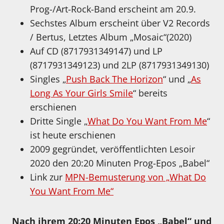
Prog-/Art-Rock-Band erscheint am 20.9.
Sechstes Album erscheint über V2 Records
/ Bertus, Letztes Album „Mosaic“(2020)
Auf CD (8717931349147) und LP
(8717931349123) und 2LP (8717931349130)
Singles „
Push Back The Horizon
“ und „
As
Long As Your Girls Smile
“ bereits
erschienen
Dritte Single „
What Do You Want From Me
“
ist heute erschienen
2009 gegründet, veröffentlichten Lesoir
2020 den 20:20 Minuten Prog-Epos „Babel“
Link zur
MPN-Bemusterung von „What Do
You Want From Me“
Nach ihrem 20:20 Minuten Epos „Babel“ und