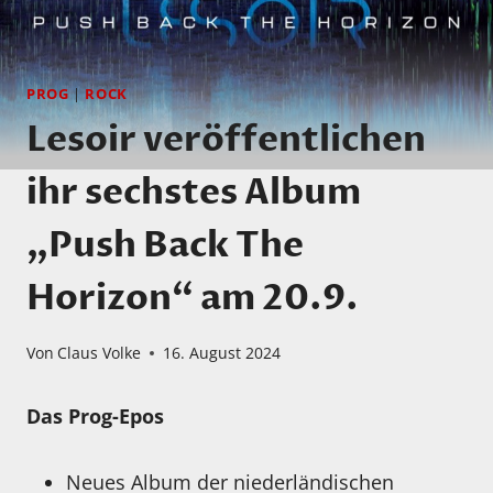
PROG
|
ROCK
Lesoir veröffentlichen
ihr sechstes Album
„Push Back The
Horizon“ am 20.9.
Von
Claus Volke
16. August 2024
Das Prog-Epos
Neues Album der niederländischen