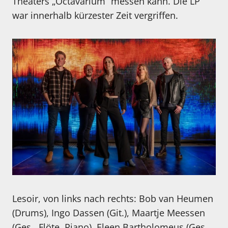
Theaters „Octavarium“ messen kann. Die LP
war innerhalb kürzester Zeit vergriffen.
Lesoir, von links nach rechts: Bob van Heumen
(Drums), Ingo Dassen (Git.), Maartje Meessen
(Ges., Flöte, Piano), Eleen Bartholomeus (Ges.,