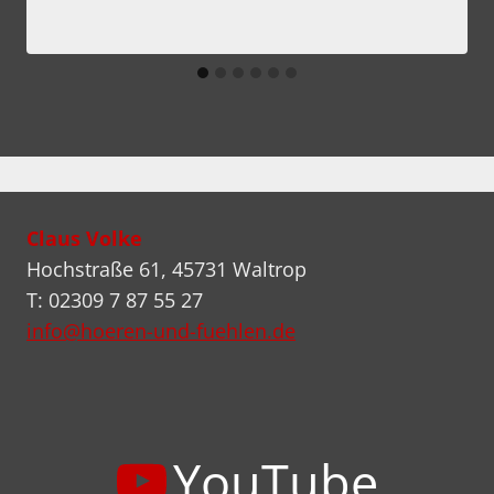
Claus Volke
Hochstraße 61, 45731 Waltrop
T: 02309 7 87 55 27
info@hoeren-und-fuehlen.de
YouTube