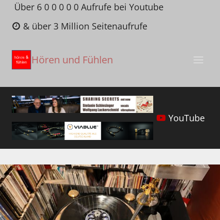
Zum
Über 6 0 0 0 0 0 Aufrufe bei Youtube
Inhalt
& über 3 Million Seitenaufrufe
springen
Hören und Fühlen
YouTube