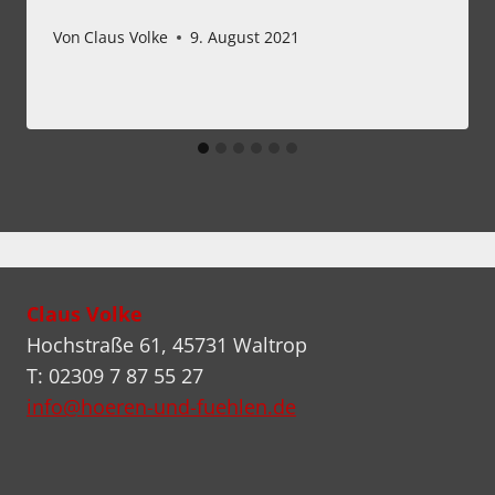
Von
Claus Volke
9. August 2021
Claus Volke
Hochstraße 61, 45731 Waltrop
T: 02309 7 87 55 27
info@hoeren-und-fuehlen.de