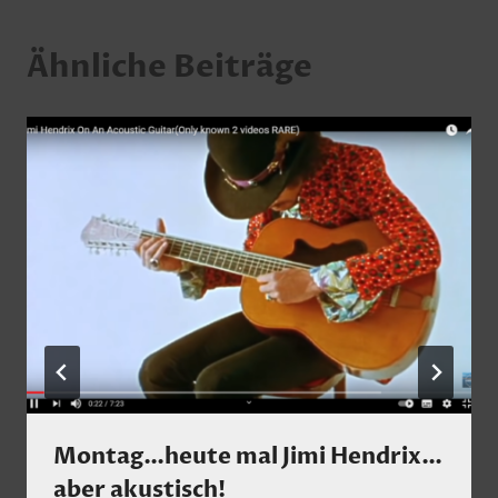
Ähnliche Beiträge
Montag…heute mal Jimi Hendrix…
aber akustisch!