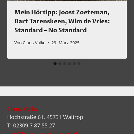
Mein Hörtipp: Joost Zoeteman,
Bart Tarenskeen, Wim de Vries:
Standard – No Standard
Von
Claus Volke
29. März 2025
Claus Volke
Hochstraße 61, 45731 Waltrop
T: 02309 7 87 55 27
info@hoeren-und-fuehlen.de