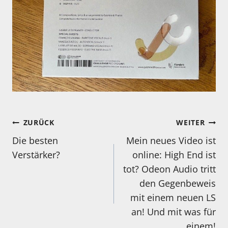
Beitragsnavigation
ZURÜCK
WEITER
Die besten
Mein neues Video ist
Verstärker?
online: High End ist
tot? Odeon Audio tritt
den Gegenbeweis
mit einem neuen LS
an! Und mit was für
einem!