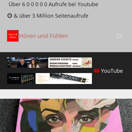
Zum
Über 6 0 0 0 0 0 Aufrufe bei Youtube
Inhalt
& über 3 Million Seitenaufrufe
springen
Hören und Fühlen
YouTube