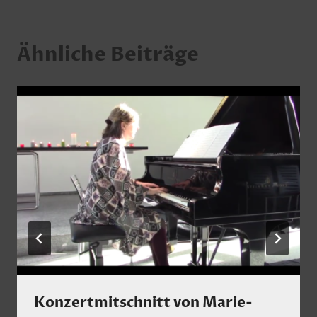
Ähnliche Beiträge
Konzertmitschnitt von Marie-