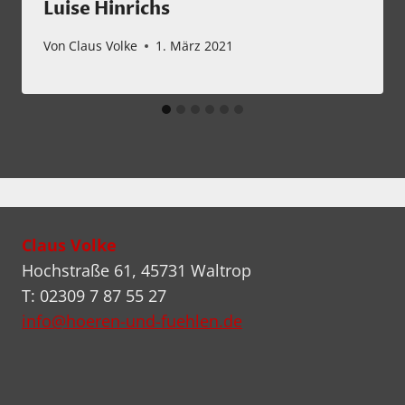
Luise Hinrichs
Von
Claus Volke
1. März 2021
Claus Volke
Hochstraße 61, 45731 Waltrop
T: 02309 7 87 55 27
info@hoeren-und-fuehlen.de