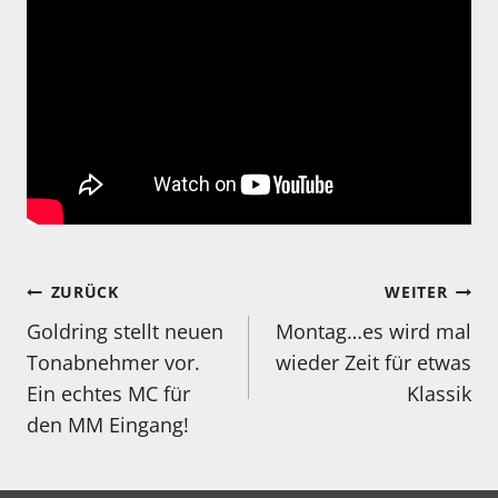
Beitragsnavigation
ZURÜCK
WEITER
Goldring stellt neuen
Montag…es wird mal
Tonabnehmer vor.
wieder Zeit für etwas
Ein echtes MC für
Klassik
den MM Eingang!