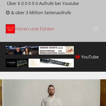
Zum
Über 6 0 0 0 0 0 Aufrufe bei Youtube
Inhalt
& über 3 Million Seitenaufrufe
springen
Hören und Fühlen
YouTube