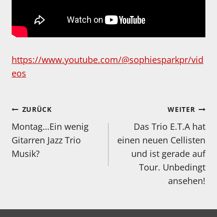
https://www.youtube.com/@sophiesparkpr/vid
eos
Beitragsnavigation
ZURÜCK
WEITER
Montag…Ein wenig
Das Trio E.T.A hat
Gitarren Jazz Trio
einen neuen Cellisten
Musik?
und ist gerade auf
Tour. Unbedingt
ansehen!