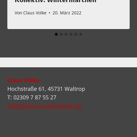
Kollektiv: Wintermärchen
Von
Claus Volke
20. März 2022
Claus Volke
Hochstraße 61, 45731 Waltrop
T: 02309 7 87 55 27
info@hoeren-und-fuehlen.de