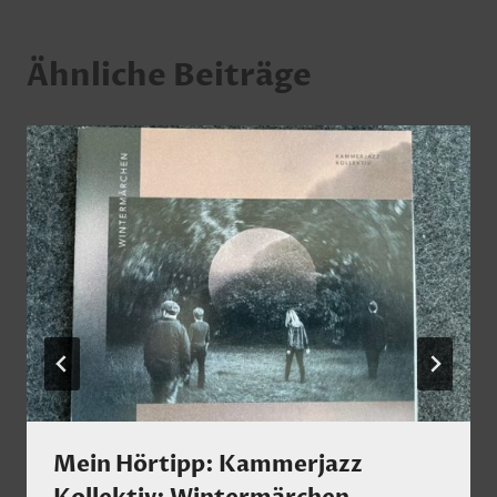
Ähnliche Beiträge
Mein Hörtipp: Kammerjazz