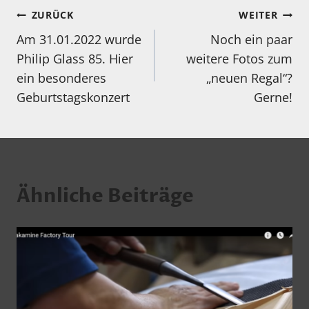
Beitragsnavigation
ZURÜCK
WEITER
Am 31.01.2022 wurde
Noch ein paar
Philip Glass 85. Hier
weitere Fotos zum
ein besonderes
„neuen Regal“?
Geburtstagskonzert
Gerne!
Ähnliche Beiträge