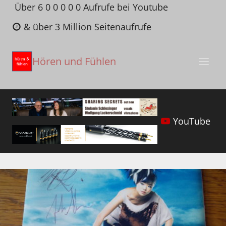
Zum
Über 6 0 0 0 0 0 Aufrufe bei Youtube
Inhalt
& über 3 Million Seitenaufrufe
springen
Hören und Fühlen
YouTube