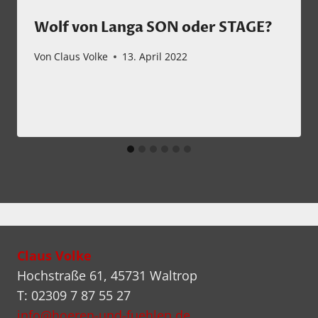
Wolf von Langa SON oder STAGE?
Von
Claus Volke
13. April 2022
Claus Volke
Hochstraße 61, 45731 Waltrop
T: 02309 7 87 55 27
info@hoeren-und-fuehlen.de