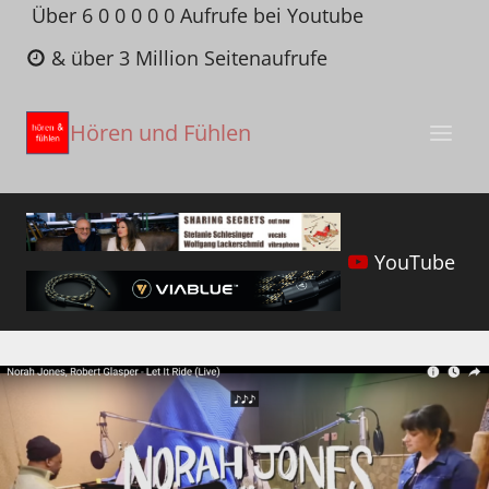
Zum
Über 6 0 0 0 0 0 Aufrufe bei Youtube
Inhalt
& über 3 Million Seitenaufrufe
springen
Hören und Fühlen
YouTube