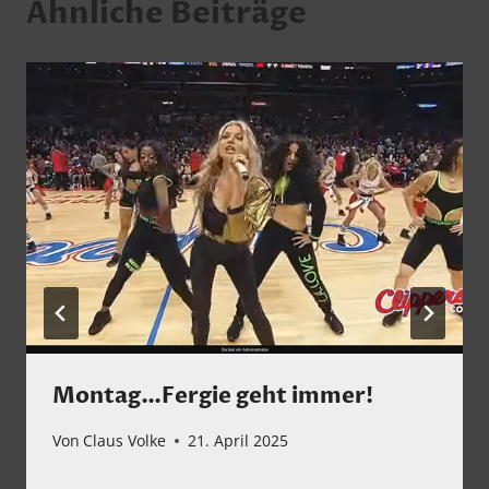
Ähnliche Beiträge
Montag…Fergie geht immer!
Von
Claus Volke
21. April 2025