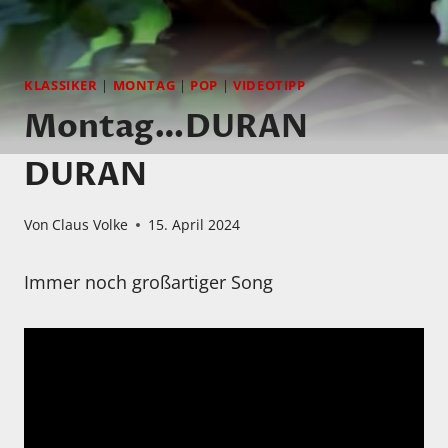
KLASSIKER
|
MONTAG
|
POP
|
VIDEOTIPP
Montag…DURAN
DURAN
Von
Claus Volke
15. April 2024
Immer noch großartiger Song