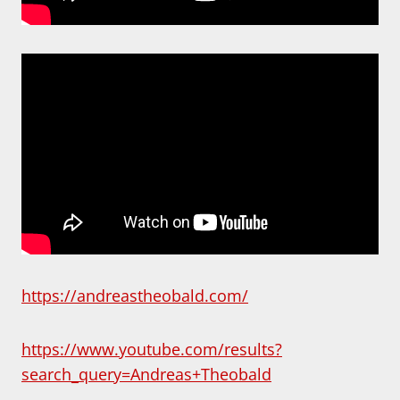
https://andreastheobald.com/
https://www.youtube.com/results?
search_query=Andreas+Theobald