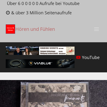
Zum
Über 6 0 0 0 0 0 Aufrufe bei Youtube
Inhalt
& über 3 Million Seitenaufrufe
springen
Hören und Fühlen
YouTube