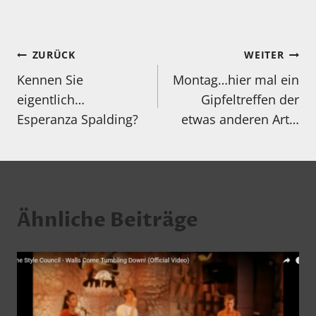
Beitragsnavigation
ZURÜCK
WEITER
Kennen Sie
Montag…hier mal ein
eigentlich…
Gipfeltreffen der
Esperanza Spalding?
etwas anderen Art…
Ähnliche Beiträge