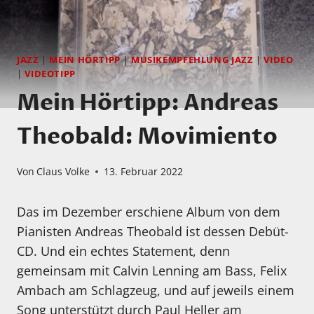
JAZZ
|
MEIN HÖRTIPP
|
MUSIKEMPFEHLUNG JAZZ
|
VIDEO
|
VIDEOTIPP
Mein Hörtipp: Andreas
Theobald: Movimiento
Von
Claus Volke
13. Februar 2022
Das im Dezember erschiene Album von dem
Pianisten Andreas Theobald ist dessen Debüt-
CD. Und ein echtes Statement, denn
gemeinsam mit Calvin Lenning am Bass, Felix
Ambach am Schlagzeug, und auf jeweils einem
Song unterstützt durch Paul Heller am