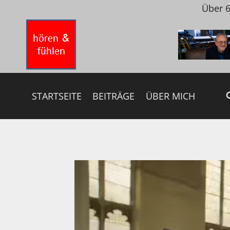
Zum
Über 6
Inhalt
springen
STARTSEITE
BEITRÄGE
ÜBER MICH