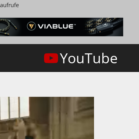
naufrufe
YouTube