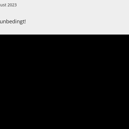
gust 2023
 unbedingt!