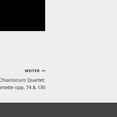
WEITER
hiaroscuro Quartet:
rtette opp. 74 & 130