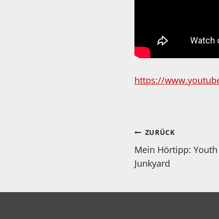
https://www.youtu
Beitragsnav
ZURÜCK
Mein Hörtipp: Youth
Junkyard