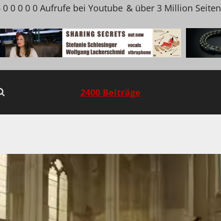
 0 0 0 0 0 Aufrufe bei Youtube
& über 3 Million Seite
2400 Beiträge