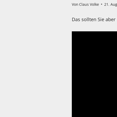
Von
Claus Volke
21. Au
Das sollten Sie aber