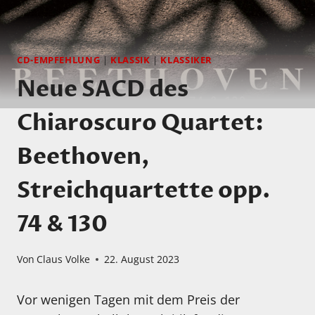
CD-EMPFEHLUNG
|
KLASSIK
|
KLASSIKER
Neue SACD des
Chiaroscuro Quartet:
Beethoven,
Streichquartette opp.
74 & 130
Von
Claus Volke
22. August 2023
Vor wenigen Tagen mit dem Preis der