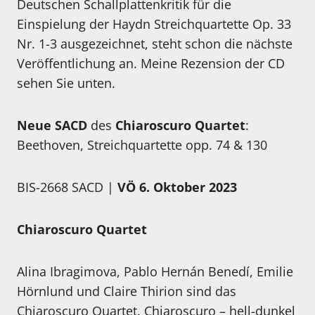
Deutschen Schallplattenkritik für die
Einspielung der Haydn Streichquartette Op. 33
Nr. 1-3 ausgezeichnet, steht schon die nächste
Veröffentlichung an. Meine Rezension der CD
sehen Sie unten.
Neue SACD
des
Chiaroscuro Quartet
:
Beethoven, Streichquartette opp. 74 & 130
BIS-2668 SACD |
VÖ 6. Oktober 2023
Chiaroscuro Quartet
Alina Ibragimova, Pablo Hernán Benedí, Emilie
Hörnlund und Claire Thirion sind das
Chiaroscuro Quartet. Chiaroscuro – hell-dunkel