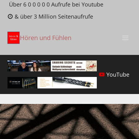
Zum
Über 6 0 0 0 0 0 Aufrufe bei Youtube
Inhalt
& über 3 Million Seitenaufrufe
springen
Hören und Fühlen
YouTube