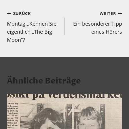
Beitragsnavigation
ZURÜCK
WEITER
Montag…Kennen Sie
Ein besonderer Tipp
eigentlich „The Big
eines Hörers
Moon“?
Ähnliche Beiträge