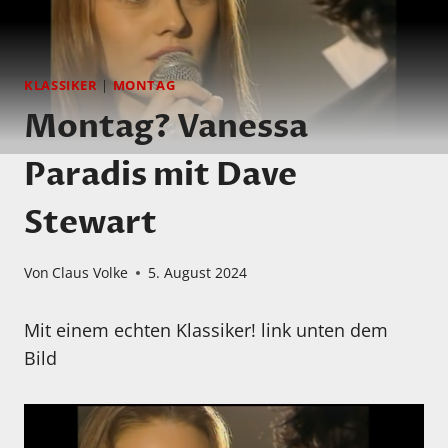
KLASSIKER
|
MONTAG
Montag? Vanessa
Paradis mit Dave
Stewart
Von
Claus Volke
5. August 2024
Mit einem echten Klassiker! link unten dem
Bild