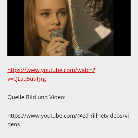
https://www.youtube.com/watch?
v=QLaq5usTJrg
Quelle Bild und Video:
https://www.youtube.com/@ethrillnetvideos/vi
deos