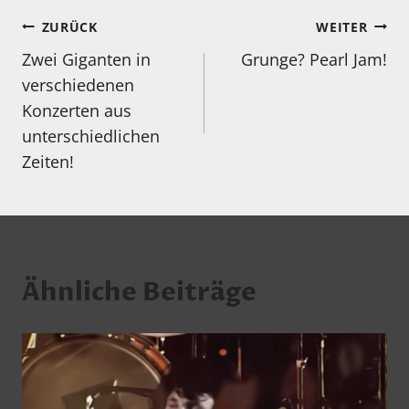
Beitragsnavigation
ZURÜCK
WEITER
Zwei Giganten in
Grunge? Pearl Jam!
verschiedenen
Konzerten aus
unterschiedlichen
Zeiten!
Ähnliche Beiträge