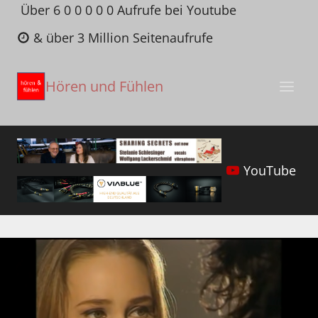
Zum
Über 6 0 0 0 0 0 Aufrufe bei Youtube
Inhalt
& über 3 Million Seitenaufrufe
springen
Hören und Fühlen
YouTube