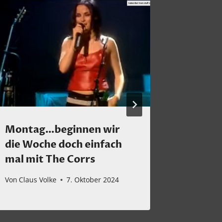
Montag…beginnen wir
Montag
die Woche doch einfach
Von
Claus 
mal mit The Corrs
Von
Claus Volke
7. Oktober 2024