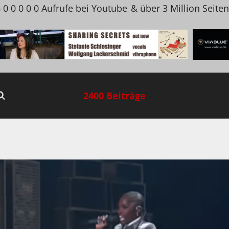
 0 0 0 0 0 Aufrufe bei Youtube
& über 3 Million Seite
2400 Beiträge