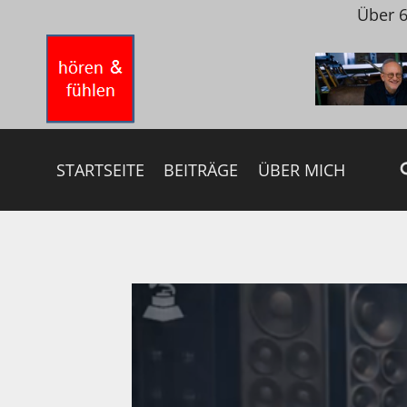
Zum
Über 6
Inhalt
springen
STARTSEITE
BEITRÄGE
ÜBER MICH