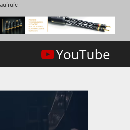
naufrufe
YouTube