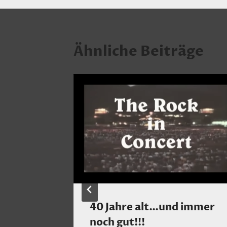
Ähnliche Beiträge
er?…
40 Jahre alt…und immer
noch gut!!!