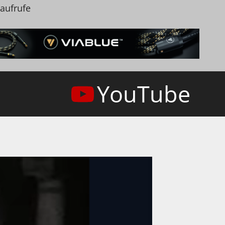
naufrufe
YouTube