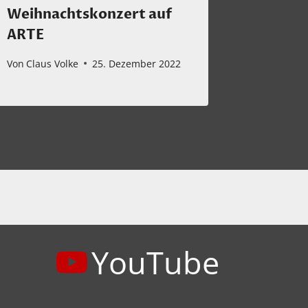
Weihnachtskonzert auf
Von
Claus 
ARTE
Von
Claus Volke
25. Dezember 2022
YouTube