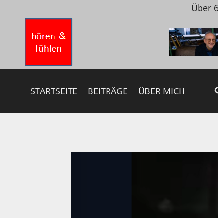
Zum
Über 6
Inhalt
springen
STARTSEITE
BEITRÄGE
ÜBER MICH