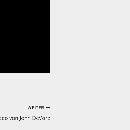
WEITER
ideo von John DeVore