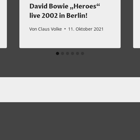
David Bowie „Heroes“
live 2002 in Berlin!
Von
Claus Volke
11. Oktober 2021