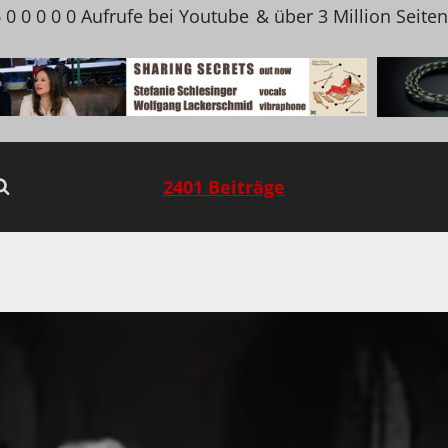
 0 0 0 0 0 Aufrufe bei Youtube
& über 3 Million Seite
2401 Beiträge