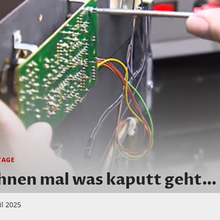
TAGE
Ihnen mal was kaputt geht…
il 2025