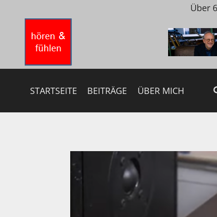
Zum
Über 6
Inhalt
springen
STARTSEITE
BEITRÄGE
ÜBER MICH