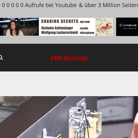
 0 0 0 0 0 Aufrufe bei Youtube
& über 3 Million Seite
2400 Beiträge