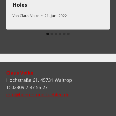
Holes
Von
Claus Volke
21. Juni 2022
Claus Volke
Hochstraße 61, 45731 Waltrop
T: 02309 7 87 55 27
info@hoeren-und-fuehlen.de