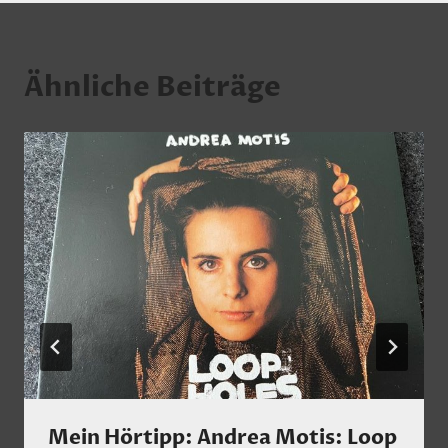
Ähnliche Beiträge
Mein Hörtipp: Andrea Motis: Loop