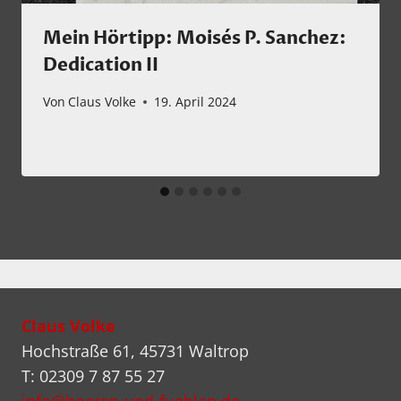
Mein Hörtipp: Moisés P. Sanchez:
Dedication II
Von
Claus Volke
19. April 2024
Claus Volke
Hochstraße 61, 45731 Waltrop
T: 02309 7 87 55 27