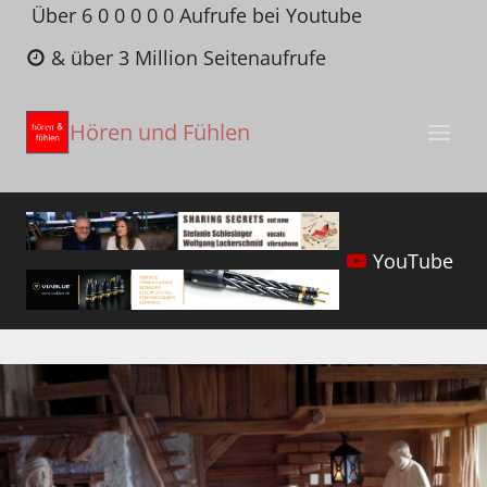
Zum
Über 6 0 0 0 0 0 Aufrufe bei Youtube
Inhalt
& über 3 Million Seitenaufrufe
springen
Hören und Fühlen
YouTube