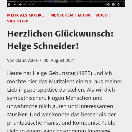
MEHR ALS MUSIK...
|
MENSCHEN
|
MUSIK
|
VIDEO
|
VIDEOTIPP
Herzlichen Glückwunsch:
Helge Schneider!
Von
Claus Volke
30. August 2021
Heute hat Helge Geburtstag (1955) und ich
möchte hier das Mutitalent einmal aus meiner
Lieblingsperspektive darstellen: Als wirklich
sympathischen, klugen Menschen und
unwahrscheinlich guten und interessanten
Musiker. Und wer könnte das besser als der
phantastische Pianist und Komponist Pablo
Held in einem ganz besonderen Interview.