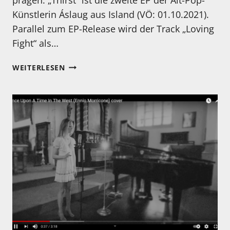
Künstlerin Áslaug aus Island (VÖ: 01.10.2021).
Parallel zum EP-Release wird der Track „Loving
Fight“ als…
ÁSLAUG
WEITERLESEN
VERÖFFENTLICHT
PHANTASTISCHE
NEUE
EP:
„THIRST“