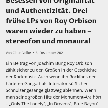
Besessen von Originalität
und Authentizität. Drei
frühe LPs von Roy Orbison
waren wieder zu haben –
stereofon und monaural
Von
Claus Volke
3. Dezember 2021
Ein Beitrag von Joachim Bung Roy Orbison
zählt sicher zu den Großen in der Geschichte
der Rockmusik. Auch wenn ihn Rockfans der
härteren Gangart als Intonator süßlicher
Schnulzengesänge glattweg ablehnen. Wenn
man seine großen Hits der Monument-Ära hört
– „Only The Lonely“, „In Dreams“, Blue Bayou“