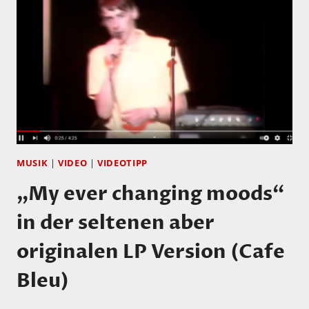
MUSIK
|
VIDEO
|
VIDEOTIPP
„My ever changing moods“
in der seltenen aber
originalen LP Version (Cafe
Bleu)