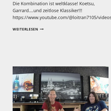
Die Kombination ist weltklasse! Koetsu,
Garrard….und zeitlose Klassiker!!!
https://www.youtube.com/@loitran7105/video
EIN
WEITERLESEN
TRAUM,
ODER?