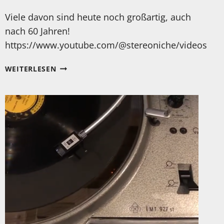
Viele davon sind heute noch großartig, auch
nach 60 Jahren!
https://www.youtube.com/@stereoniche/videos
EIN
WEITERLESEN
TOLLER
BERICHT
ÜBER
GROSSARTIGE G
ERÄTE