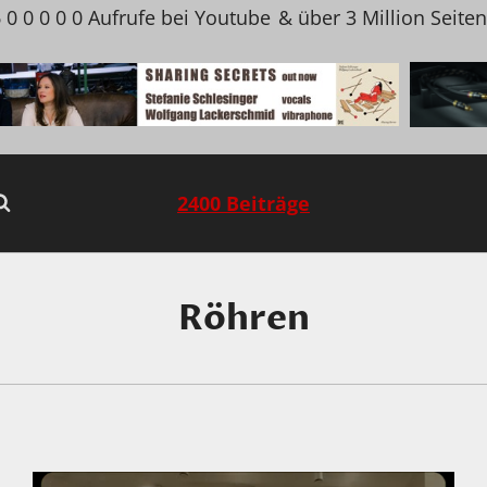
 0 0 0 0 0 Aufrufe bei Youtube
& über 3 Million Seite
2400 Beiträge
Röhren