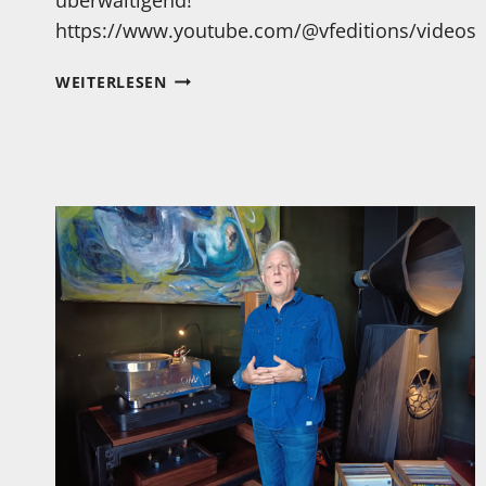
https://www.youtube.com/@vfeditions/videos
IST
WEITERLESEN
DAS
COOL?