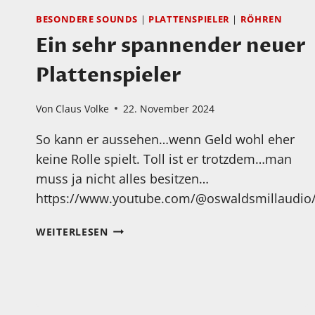
BESONDERE SOUNDS
|
PLATTENSPIELER
|
RÖHREN
Ein sehr spannender neuer
Plattenspieler
Von
Claus Volke
22. November 2024
So kann er aussehen…wenn Geld wohl eher
keine Rolle spielt. Toll ist er trotzdem…man
muss ja nicht alles besitzen…
https://www.youtube.com/@oswaldsmillaudio
EIN
WEITERLESEN
SEHR
SPANNENDER
NEUER
PLATTENSPIELER