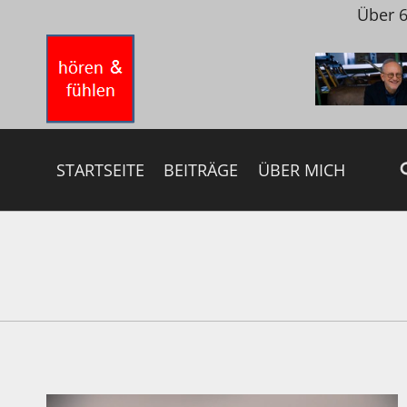
Zum
Über 6
Inhalt
springen
STARTSEITE
BEITRÄGE
ÜBER MICH