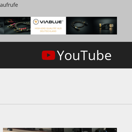
naufrufe
YouTube