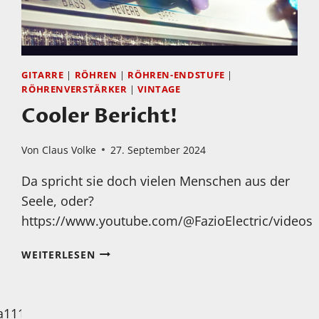
GITARRE
|
RÖHREN
|
RÖHREN-ENDSTUFE
|
RÖHRENVERSTÄRKER
|
VINTAGE
Cooler Bericht!
Von
Claus Volke
27. September 2024
Da spricht sie doch vielen Menschen aus der
Seele, oder?
https://www.youtube.com/@FazioElectric/videos
COOLER
WEITERLESEN
BERICHT!
a111/videos