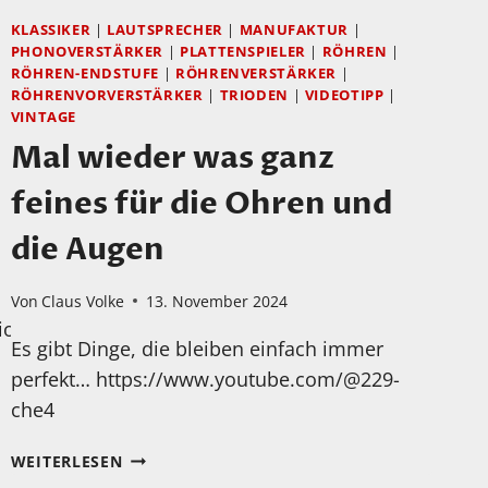
KLASSIKER
|
LAUTSPRECHER
|
MANUFAKTUR
|
PHONOVERSTÄRKER
|
PLATTENSPIELER
|
RÖHREN
|
RÖHREN-ENDSTUFE
|
RÖHRENVERSTÄRKER
|
RÖHRENVORVERSTÄRKER
|
TRIODEN
|
VIDEOTIPP
|
VINTAGE
Mal wieder was ganz
feines für die Ohren und
die Augen
Von
Claus Volke
13. November 2024
ophiliac/videos
Es gibt Dinge, die bleiben einfach immer
perfekt… https://www.youtube.com/@229-
che4
MAL
WEITERLESEN
WIEDER