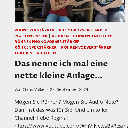
PHONOVERSTÄRKER
|
PHONOVORVERSTÄRKER
|
PLATTENSPIELER
|
RÖHREN
|
RÖHREN-ENDSTUFE
|
RÖHRENPHONOVORVERSTÄRKER
|
RÖHRENVERSTÄRKER
|
RÖHRENVORVERSTÄRKER
|
TRIODEN
|
VIDEOTIPP
Das nenne ich mal eine
nette kleine Anlage…
Von
Claus Volke
28. September 2024
Mögen Sie Röhren? Mögen Sie Audio Note?
Dann ist das was für Sie! Und ein toller
Channel, liebe Regina!
https://www.youtube.com/@HiViNewsByRegin