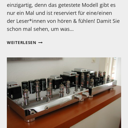
einzigartig, denn das getestete Modell gibt es
nur ein Mal und ist reserviert für eine/einen
der Leser*innen von hören & fühlen! Damit Sie
schon mal sehen, um was…
RÖHRENVORVERSTÄRKER
WEITERLESEN
„COMET“
DER
RÖHRENSCHMIEDE
IM
NÄCHSTEN
TEST!