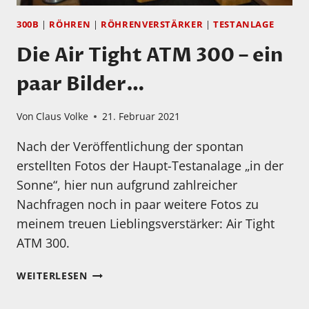
300B
|
RÖHREN
|
RÖHRENVERSTÄRKER
|
TESTANLAGE
Die Air Tight ATM 300 – ein
paar Bilder…
Von
Claus Volke
21. Februar 2021
Nach der Veröffentlichung der spontan
erstellten Fotos der Haupt-Testanalage „in der
Sonne“, hier nun aufgrund zahlreicher
Nachfragen noch in paar weitere Fotos zu
meinem treuen Lieblingsverstärker: Air Tight
ATM 300.
DIE
WEITERLESEN
AIR
TIGHT