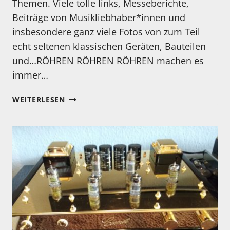
Themen. Viele tolle links, Messeberichte,
Beiträge von Musikliebhaber*innen und
insbesondere ganz viele Fotos von zum Teil
echt seltenen klassischen Geräten, Bauteilen
und…RÖHREN RÖHREN RÖHREN machen es
immer…
RÖHREN
WEITERLESEN
FÜR
ECHTE
„MANICAS“!