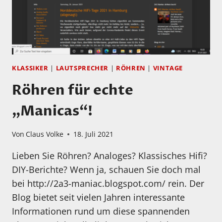
KLASSIKER
|
LAUTSPRECHER
|
RÖHREN
|
VINTAGE
Röhren für echte
„Manicas“!
Von
Claus Volke
18. Juli 2021
Lieben Sie Röhren? Analoges? Klassisches Hifi?
DIY-Berichte? Wenn ja, schauen Sie doch mal
bei http://2a3-maniac.blogspot.com/ rein. Der
Blog bietet seit vielen Jahren interessante
Informationen rund um diese spannenden