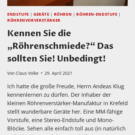
ENDSTUFE
|
GERÄTE
|
RÖHREN
|
RÖHREN-ENDSTUFE
|
RÖHRENVORVERSTÄRKER
Kennen Sie die
„Röhrenschmiede?“ Das
sollten Sie! Unbedingt!
Von
Claus Volke
29. April 2021
Ich hatte die große Freude, Herrn Andeas Klug
kennenlernen zu dürfen. Der Inhaber der
kleinen Röhrenverstärker-Manufaktur in Krefeld
stellt wunderbare Geräte her. Eine MM-fähige
Vorstufe, eine Stereo-Endstufe und Mono-
Blöcke. Sehen alle einfach toll aus (in natürlich