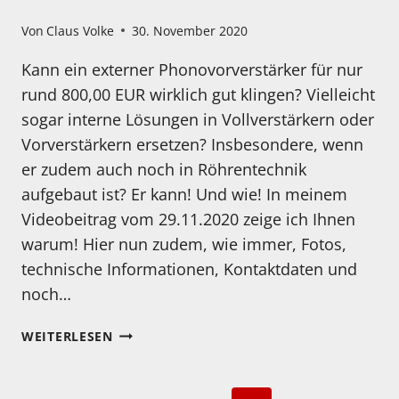
Von
Claus Volke
30. November 2020
Kann ein externer Phonovorverstärker für nur
rund 800,00 EUR wirklich gut klingen? Vielleicht
sogar interne Lösungen in Vollverstärkern oder
Vorverstärkern ersetzen? Insbesondere, wenn
er zudem auch noch in Röhrentechnik
aufgebaut ist? Er kann! Und wie! In meinem
Videobeitrag vom 29.11.2020 zeige ich Ihnen
warum! Hier nun zudem, wie immer, Fotos,
technische Informationen, Kontaktdaten und
noch…
PURE
WEITERLESEN
SOUND
P
10,