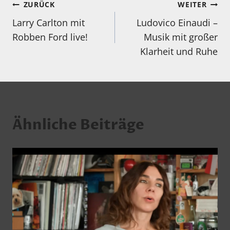
Beitragsnavigation
ZURÜCK
WEITER
Larry Carlton mit
Ludovico Einaudi –
Robben Ford live!
Musik mit großer
Klarheit und Ruhe
Ähnliche Beiträge