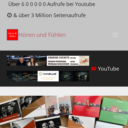
Zum
Über 6 0 0 0 0 0 Aufrufe bei Youtube
Inhalt
& über 3 Million Seitenaufrufe
springen
Hören und Fühlen
YouTube