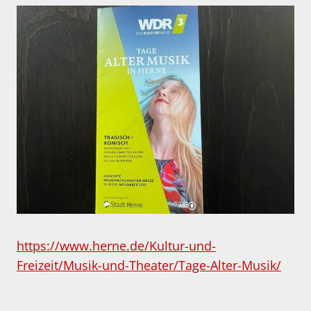
https://www.herne.de/Kultur-und-
Freizeit/Musik-und-Theater/Tage-Alter-Musik/