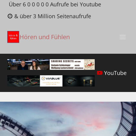
Zum
Über 6 0 0 0 0 0 Aufrufe bei Youtube
Inhalt
& über 3 Million Seitenaufrufe
springen
Hören und Fühlen
YouTube