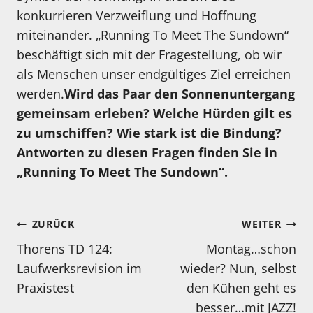
konkurrieren Verzweiflung und Hoffnung
miteinander. „Running To Meet The Sundown“
beschäftigt sich mit der Fragestellung, ob wir
als Menschen unser endgültiges Ziel erreichen
werden.
Wird das Paar den Sonnenuntergang
gemeinsam erleben? Welche Hürden gilt es
zu umschiffen? Wie stark ist die Bindung?
Antworten zu diesen Fragen finden Sie in
„Running To Meet The Sundown“.
Beitragsnavigation
ZURÜCK
WEITER
Thorens TD 124:
Montag…schon
Laufwerksrevision im
wieder? Nun, selbst
Praxistest
den Kühen geht es
besser…mit JAZZ!