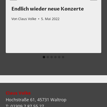
Endlich wieder neue Konzerte
Von
Claus Volke
5. Mai 2022
Claus Volke
Hochstraße 61, 45731 Waltrop
T: 02309 7 87 55 27