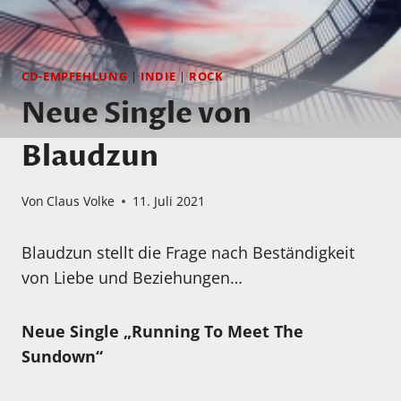
CD-EMPFEHLUNG
|
INDIE
|
ROCK
Neue Single von
Blaudzun
Von
Claus Volke
11. Juli 2021
Blaudzun stellt die Frage nach Beständigkeit
von Liebe und Beziehungen…
Neue Single „Running To Meet The
Sundown“