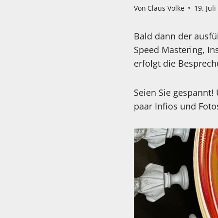
Von
Claus Volke
19. Jul
Bald dann der ausfüh
Speed Mastering, In
erfolgt die Besprec
Seien Sie gespannt! 
paar Infios und Foto