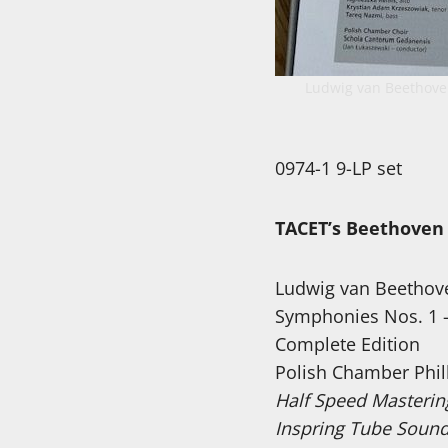
Ludwig van Beethoven
0974-1 9-LP set
TACET’s Beethoven
Ludwig van Beethov
Symphonies Nos. 1 
Complete Edition
Polish Chamber Phil
Half Speed Masterin
Inspring Tube Sound