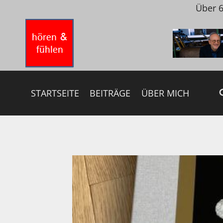
Zum
Über 6
Inhalt
springen
STARTSEITE
BEITRÄGE
ÜBER MICH