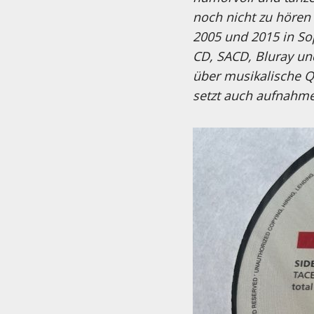
noch nicht zu hören
2005 und 2015 in Sop
CD, SACD, Bluray un
über musikalische Q
setzt auch aufnahm