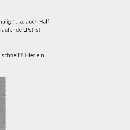
alig ( u.a. auch Half
aufende LPs) ist,
schnell!!! Hier ein