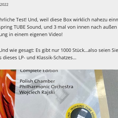
i 2022
rliche Test! Und, weil diese Box wirklich nahezu einm
spring TUBE Sound, und 3 mal von innen nach außen l
hung in einem eigenen Video!
Und wie gesagt: Es gibt nur 1000 Stück…also seien Sie 
s dieses LP- und Klassik-Schatzes…