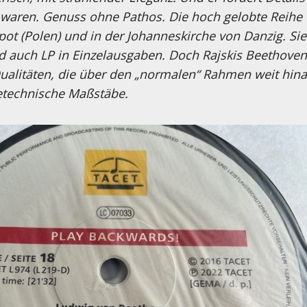
 waren. Genuss ohne Pathos. Die hoch gelobte Reihe
ot (Polen) und in der Johanneskirche von Danzig. Sie
d auch LP in Einzelausgaben. Doch Rajskis Beethoven 
ualitäten, die über den „normalen“ Rahmen weit hin
etechnische Maßstäbe.