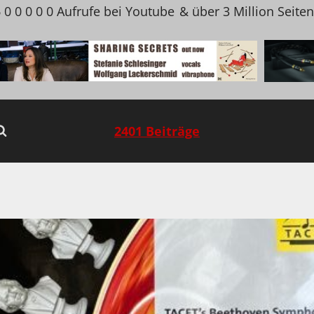
 0 0 0 0 0 Aufrufe bei Youtube
& über 3 Million Seite
2401 Beiträge