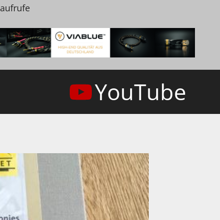
naufrufe
YouTube