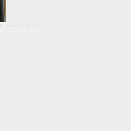
ilharmonic Orchestra,