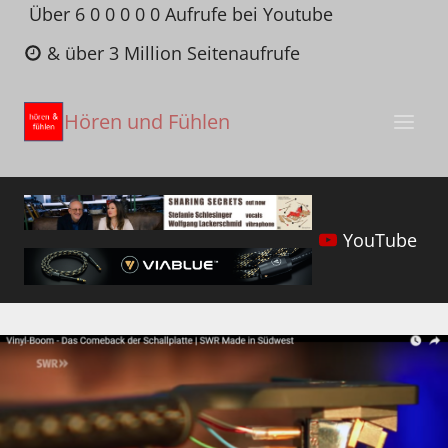
Zum
Über 6 0 0 0 0 0 Aufrufe bei Youtube
Inhalt
& über 3 Million Seitenaufrufe
springen
Hören und Fühlen
YouTube