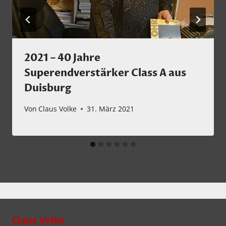
2021 – 40 Jahre
Superendverstärker Class A aus
Duisburg
Von
Claus Volke
31. März 2021
Claus Volke