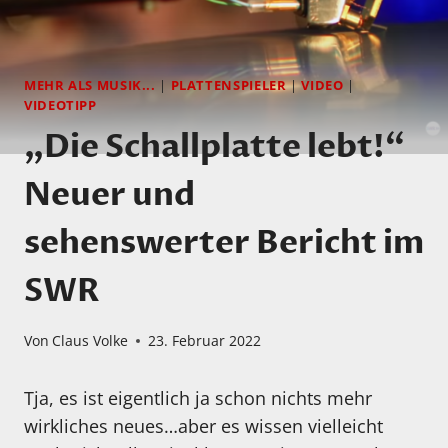
MEHR ALS MUSIK...
|
PLATTENSPIELER
|
VIDEO
|
VIDEOTIPP
„Die Schallplatte lebt!“
Neuer und
sehenswerter Bericht im
SWR
Von
Claus Volke
23. Februar 2022
Tja, es ist eigentlich ja schon nichts mehr
wirkliches neues…aber es wissen vielleicht