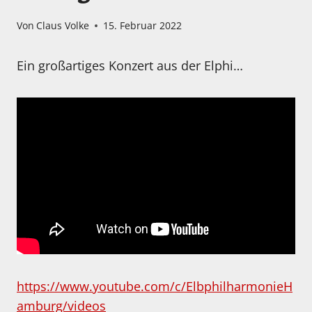
Von
Claus Volke
15. Februar 2022
Ein großartiges Konzert aus der Elphi…
https://www.youtube.com/c/ElbphilharmonieH
amburg/videos