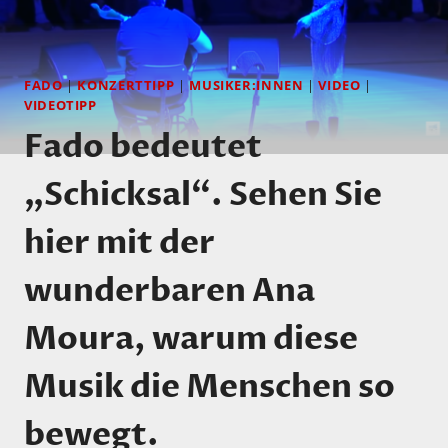
FADO
|
KONZERTTIPP
|
MUSIKER:INNEN
|
VIDEO
|
VIDEOTIPP
Fado bedeutet
„Schicksal“. Sehen Sie
hier mit der
wunderbaren Ana
Moura, warum diese
Musik die Menschen so
bewegt.