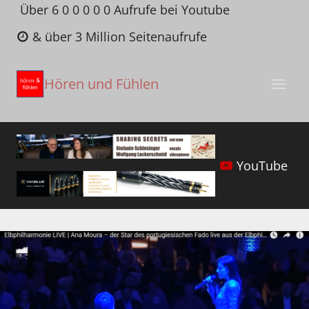
Zum
Über 6 0 0 0 0 0 Aufrufe bei Youtube
Inhalt
& über 3 Million Seitenaufrufe
springen
Hören und Fühlen
YouTube