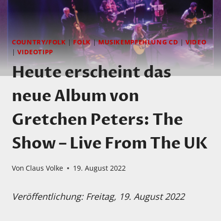
COUNTRY/FOLK
|
FOLK
|
MUSIKEMPFEHLUNG CD
|
VIDEO
|
VIDEOTIPP
Heute erscheint das
neue Album von
Gretchen Peters: The
Show – Live From The UK
Von
Claus Volke
19. August 2022
Veröffentlichung: Freitag, 19. August 2022