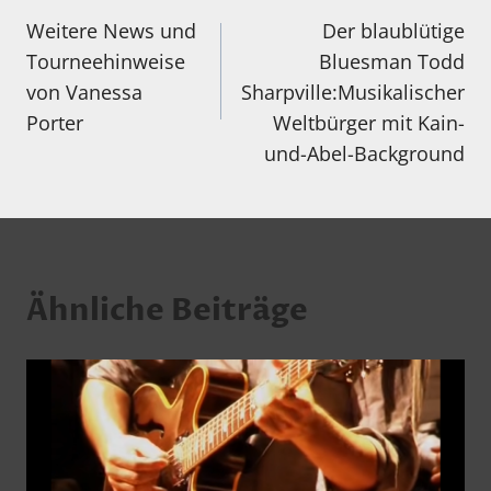
Weitere News und
Der blaublütige
Tourneehinweise
Bluesman Todd
von Vanessa
Sharpville:Musikalischer
Porter
Weltbürger mit Kain-
und-Abel-Background
Ähnliche Beiträge