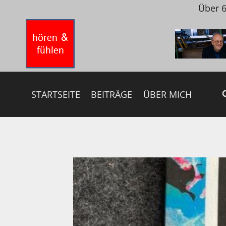
Zum
Über 6
Inhalt
springen
STARTSEITE
BEITRÄGE
ÜBER MICH