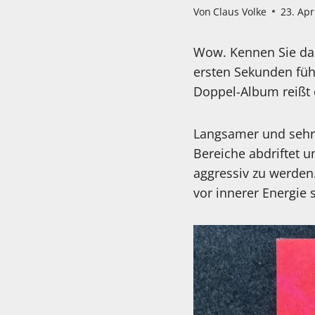
Von
Claus Volke
23. Apr
Wow. Kennen Sie das
ersten Sekunden fühl
Doppel-Album reißt 
Langsamer und sehr 
Bereiche abdriftet u
aggressiv zu werden
vor innerer Energie s