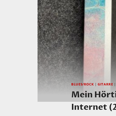
BLUES/ROCK
|
GITARRE
Mein Hörti
Internet (