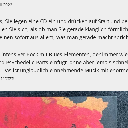
il 2022
, Sie legen eine CD ein und drücken auf Start und be
en Sie sich, als ob man Sie gerade klanglich förmlic
einen sofort aus allem, was man gerade macht sprich
intensiver Rock mit Blues-Elementen, der immer wied
nd Psychedelic-Parts einfügt, ohne aber jemals schnel
. Das ist unglaublich einnehmende Musik mit enorme
trotzt!