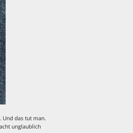
. Und das tut man.
macht unglaublich