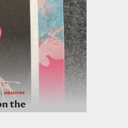
|
VIDEOTIPP
on the