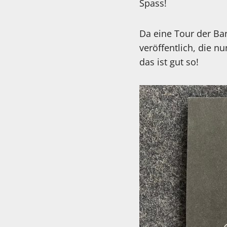
Spass!
Da eine Tour der Ban
veröffentlich, die n
das ist gut so!