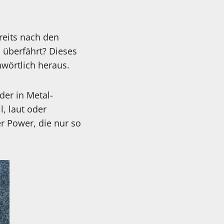
reits nach den
h überfährt? Dieses
wörtlich heraus.
er in Metal-
l, laut oder
r Power, die nur so