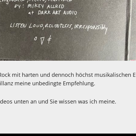
r Rock mit harten und dennoch höchst musikalischen 
illanz meine unbedingte Empfehlung.
Videos unten an und Sie wissen was ich meine.