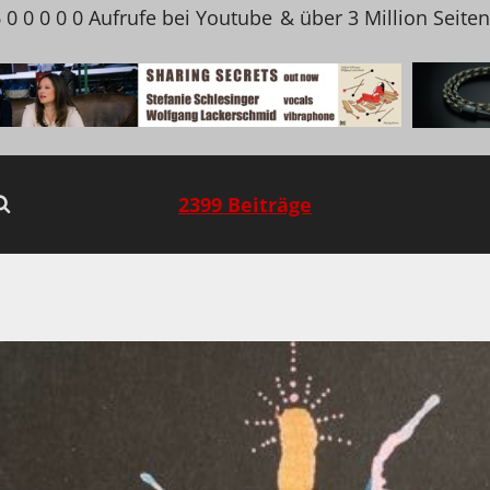
 0 0 0 0 0 Aufrufe bei Youtube
& über 3 Million Seite
2399 Beiträge