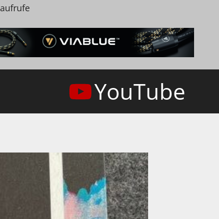
naufrufe
YouTube