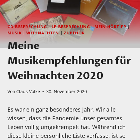
CD-BESPRECHUNG
|
LP-BESPRECHUNG
|
MEIN HÖRTIPP
|
MUSIK
|
WEIHNACHTEN
|
ZUBEHÖR
Meine
Musikempfehlungen für
Weihnachten 2020
Von
Claus Volke
30. November 2020
Es war ein ganz besonderes Jahr. Wir alle
wissen, dass die Pandemie unser gesamtes
Leben völlig umgekrempelt hat. Während ich
diese kleine persönliche Liste verfasse, ist so