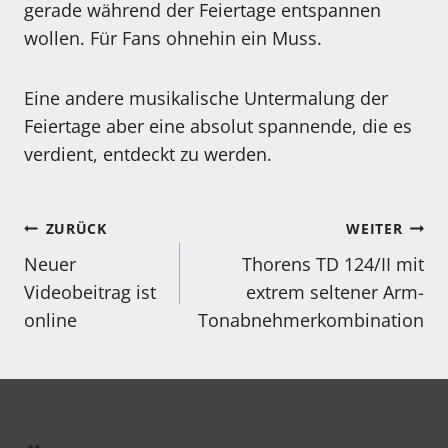
gerade während der Feiertage entspannen
wollen. Für Fans ohnehin ein Muss.
Eine andere musikalische Untermalung der
Feiertage aber eine absolut spannende, die es
verdient, entdeckt zu werden.
Beitragsnavigation
ZURÜCK
WEITER
Neuer
Thorens TD 124/II mit
Videobeitrag ist
extrem seltener Arm-
online
Tonabnehmerkombination