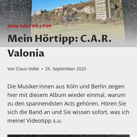
MEIN HÖRTIPP
|
POP
Mein Hörtipp: C.A.R.
Valonia
Von
Claus Volke
25. September 2025
Die Musiker:innen aus Köln und Berlin zeigen
hier mit diesem Album wieder einmal, warum
zu den spannendsten Acts gehören. Hören Sie
sich die Band an und Sie wissen sofort, was ich
meine! Videotipp s.u.