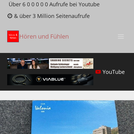
Zum
Über 6 0 0 0 0 0 Aufrufe bei Youtube
Inhalt
& über 3 Million Seitenaufrufe
springen
Hören und Fühlen
YouTube