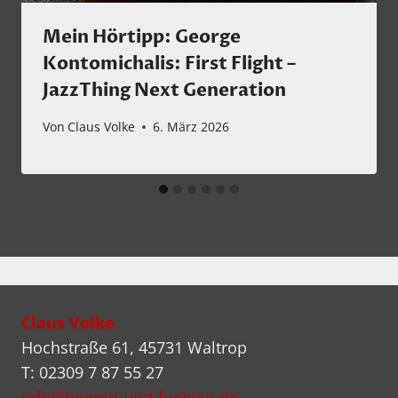
Mein Hörtipp: George
Kontomichalis: First Flight –
JazzThing Next Generation
Von
Claus Volke
6. März 2026
Claus Volke
Hochstraße 61, 45731 Waltrop
T: 02309 7 87 55 27
info@hoeren-und-fuehlen.de