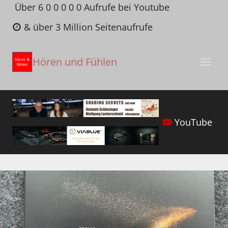
Zum
Über 6 0 0 0 0 0 Aufrufe bei Youtube
Inhalt
& über 3 Million Seitenaufrufe
springen
Hören und Fühlen
YouTube