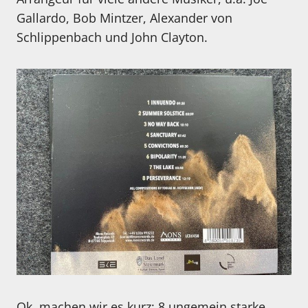
Gallardo, Bob Mintzer, Alexander von
Schlippenbach und John Clayton.
Ok, machen wir es kurz: 8 ungemein starke