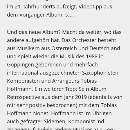
im 21. Jahrhunderts aufzeigt. Videotipp aus
dem Vorgänger-Album, s.u.
Und das neue Album? Macht da weiter, wo das
andere aufgehört hat. Das Orchester besteht
aus Musikern aus Österreich und Deutschland
und spielt wieder die Musik des 1988 in
Göppingen geborenen und mehrfach
international ausgezeichneten Saxophonisten,
Komponisten und Arrangeurs Tobias
Hoffmann. Ein weiterer Tipp: Sein Album
Retrospective aus dem Jahr 2019 (ebenfalls von
mir sehr positiv besprochen) mit dem Tobias
Hoffmann Nonet. Hoffmann ist im Übrigen
auch gefragter Sidemen, Komponist ind
Arrangeur für viele andere Musiker, u.a. Joe