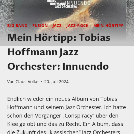
BIG BAND
|
FUSION
|
JAZZ
|
JAZZ-ROCK
|
MEIN HÖRTIPP
Mein Hörtipp: Tobias
Hoffmann Jazz
Orchester: Innuendo
Von
Claus Volke
20. Juli 2024
Endlich wieder ein neues Album von Tobias
Hoffmann und seinem Jazz Orchester. Ich hatte
schon den Vorgänger „Conspiracy“ über den
Klee gelobt und das zu Recht. Ein Album, dass
die Zukunft des „klassischen“ Jazz Orchesters