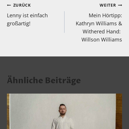
Beitragsnavigation
ZURÜCK
WEITER
Lenny ist einfach
Mein Hörtipp:
großartig!
Kathryn Williams &
Withered Hand:
Willson Williams
Ähnliche Beiträge