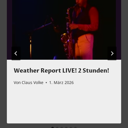
Weather Report LIVE! 2 Stunden!
Von
Claus Volke
1. März 2026