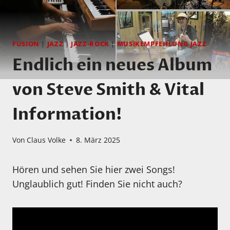
FUSION
|
JAZZ
|
JAZZ-ROCK
|
MUSIKEMPFEHLUNG JAZZ
Endlich ein neues Album
von Steve Smith & Vital
Information!
Von
Claus Volke
8. März 2025
Hören und sehen Sie hier zwei Songs!
Unglaublich gut! Finden Sie nicht auch?