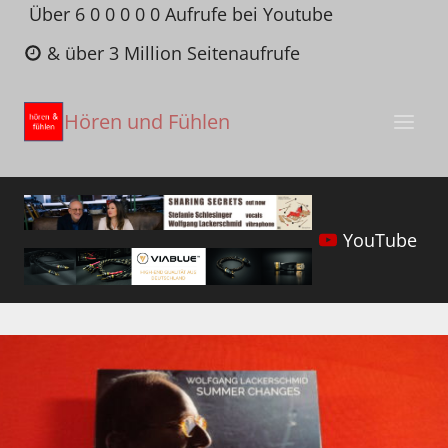
Zum
Über 6 0 0 0 0 0 Aufrufe bei Youtube
Inhalt
& über 3 Million Seitenaufrufe
springen
Hören und Fühlen
YouTube