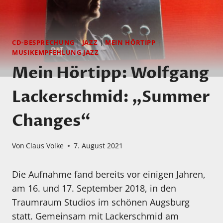
CD-BESPRECHUNG
|
JAZZ
|
MEIN HÖRTIPP
|
MUSIKEMPFEHLUNG JAZZ
Mein Hörtipp: Wolfgang
Lackerschmid: „Summer
Changes“
Von
Claus Volke
7. August 2021
Die Aufnahme fand bereits vor einigen Jahren,
am 16. und 17. September 2018, in den
Traumraum Studios im schönen Augsburg
statt. Gemeinsam mit Lackerschmid am