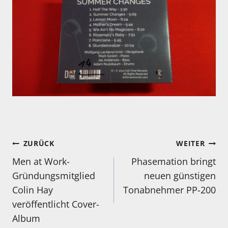
Beitragsnavigation
ZURÜCK
WEITER
Men at Work-
Phasemation bringt
Gründungsmitglied
neuen günstigen
Colin Hay
Tonabnehmer PP-200
veröffentlicht Cover-
Album