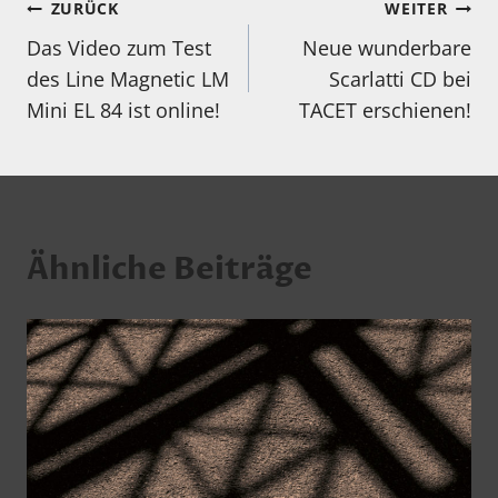
Beitragsnavigation
ZURÜCK
WEITER
Das Video zum Test
Neue wunderbare
des Line Magnetic LM
Scarlatti CD bei
Mini EL 84 ist online!
TACET erschienen!
Ähnliche Beiträge