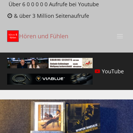
Zum
Über 6 0 0 0 0 0 Aufrufe bei Youtube
Inhalt
& über 3 Million Seitenaufrufe
springen
Hören und Fühlen
YouTube