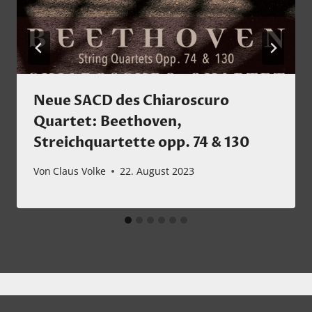
Neue SACD des Chiaroscuro
Quartet: Beethoven,
Streichquartette opp. 74 & 130
Von
Claus Volke
22. August 2023