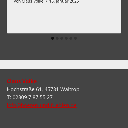
Von
Claus Volke
16. Januar 2025
Claus Volke
Hochstraße 61, 45731 Waltrop
T: 02309 7 87 55 27
info@hoeren-und-fuehlen.de