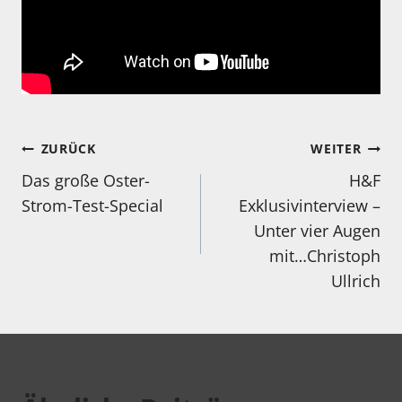
Beitragsnavigation
ZURÜCK
WEITER
Das große Oster-
H&F
Strom-Test-Special
Exklusivinterview –
Unter vier Augen
mit…Christoph
Ullrich