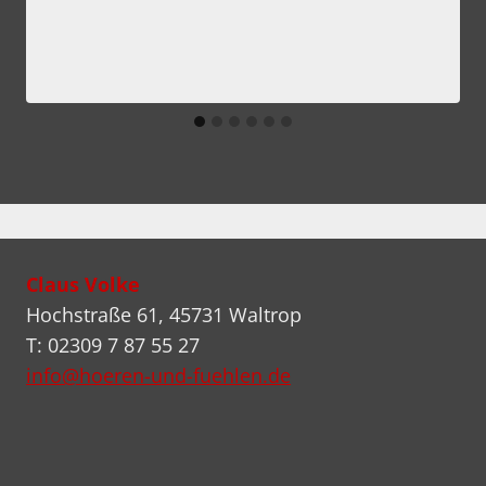
Claus Volke
Hochstraße 61, 45731 Waltrop
T: 02309 7 87 55 27
info@hoeren-und-fuehlen.de