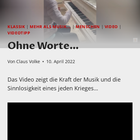
KLASSIK
|
MEHR ALS MUSIK...
|
MENSCHEN
|
VIDEO
|
VIDEOTIPP
Ohne Worte…
Von
Claus Volke
10. April 2022
Das Video zeigt die Kraft der Musik und die
Sinnlosigkeit eines jeden Krieges…