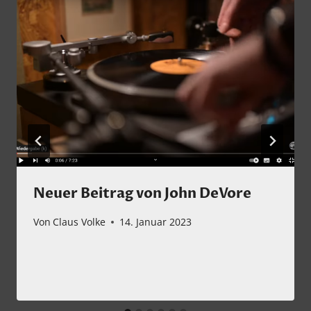
Neuer Beitrag von John DeVore
Von
Claus Volke
14. Januar 2023