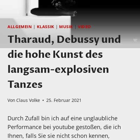
ALLGEMEIN
|
KLASSIK
|
MUSIK
|
VIDEO
Tharaud, Debussy und
die hohe Kunst des
langsam-explosiven
Tanzes
Von
Claus Volke
25. Februar 2021
Durch Zufall bin ich auf eine unglaubliche
Performance bei youtube gestoßen, die ich
Ihnen, falls Sie sie nicht schon kennen,