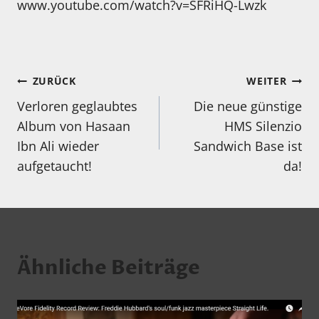
www.youtube.com/watch?v=SFRiHQ-Lwzk
Beitragsnavigation
ZURÜCK
WEITER
Verloren geglaubtes
Die neue günstige
Album von Hasaan
HMS Silenzio
Ibn Ali wieder
Sandwich Base ist
aufgetaucht!
da!
Ähnliche Beiträge