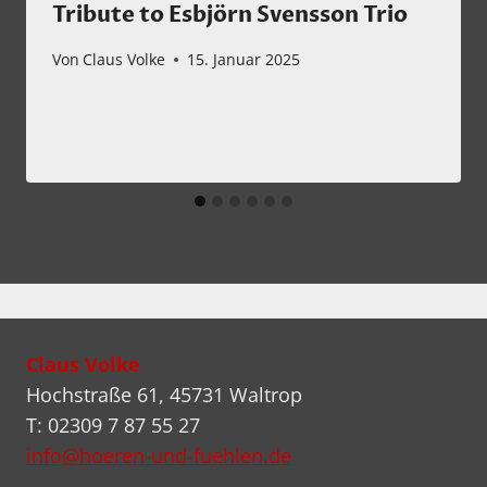
Tribute to Esbjörn Svensson Trio
Von
Claus Volke
15. Januar 2025
Claus Volke
Hochstraße 61, 45731 Waltrop
T: 02309 7 87 55 27
info@hoeren-und-fuehlen.de