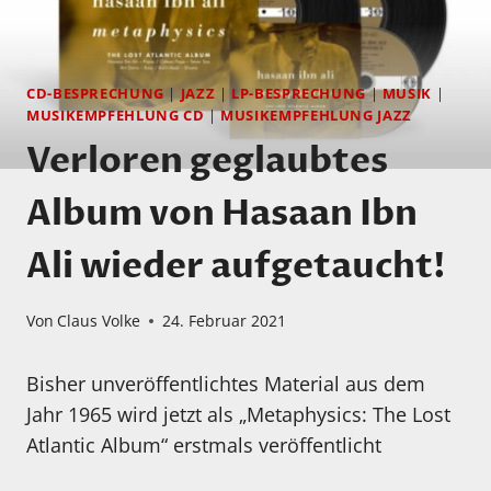
CD-BESPRECHUNG
|
JAZZ
|
LP-BESPRECHUNG
|
MUSIK
|
MUSIKEMPFEHLUNG CD
|
MUSIKEMPFEHLUNG JAZZ
Verloren geglaubtes
Album von Hasaan Ibn
Ali wieder aufgetaucht!
Von
Claus Volke
24. Februar 2021
Bisher unveröffentlichtes Material aus dem
Jahr 1965 wird jetzt als „Metaphysics: The Lost
Atlantic Album“ erstmals veröffentlicht