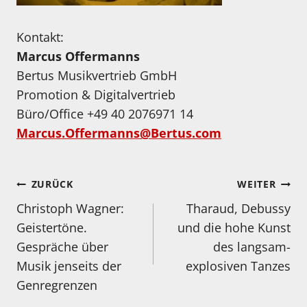
Kontakt:
Marcus Offermanns
Bertus Musikvertrieb GmbH
Promotion & Digitalvertrieb
Büro/Office +49 40 2076971 14
Marcus.Offermanns@Bertus.com
Beitragsnavigation
ZURÜCK
WEITER
Christoph Wagner:
Tharaud, Debussy
Geistertöne.
und die hohe Kunst
Gespräche über
des langsam-
Musik jenseits der
explosiven Tanzes
Genregrenzen