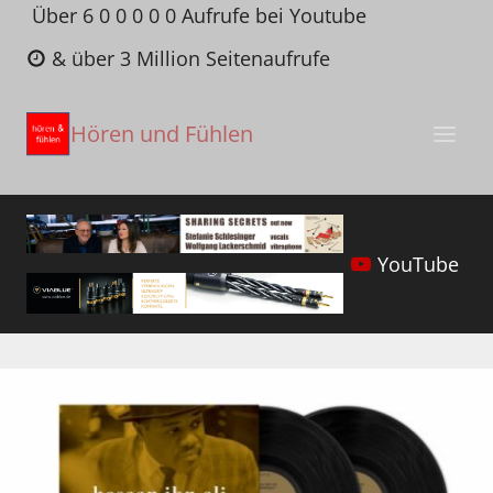
Zum
Über 6 0 0 0 0 0 Aufrufe bei Youtube
Inhalt
& über 3 Million Seitenaufrufe
springen
Hören und Fühlen
YouTube