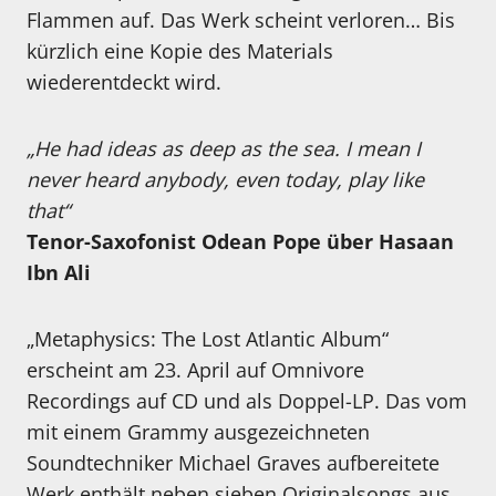
Flammen auf. Das Werk scheint verloren… Bis
kürzlich eine Kopie des Materials
wiederentdeckt wird.
„He had ideas as deep as the sea. I mean I
never heard anybody, even today, play like
that“
Tenor-Saxofonist Odean Pope über Hasaan
Ibn Ali
„Metaphysics: The Lost Atlantic Album“
erscheint am 23. April auf Omnivore
Recordings auf CD und als Doppel-LP. Das vom
mit einem Grammy ausgezeichneten
Soundtechniker Michael Graves aufbereitete
Werk enthält neben sieben Originalsongs aus