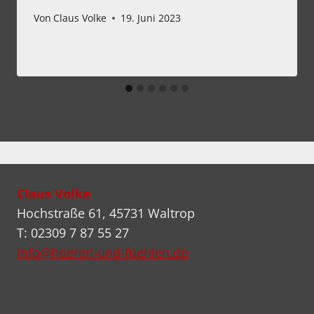
Von
Claus Volke
19. Juni 2023
Claus Volke
Hochstraße 61, 45731 Waltrop
T: 02309 7 87 55 27
info@hoeren-und-fuehlen.de