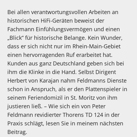
Bei allen verantwortungsvollen Arbeiten an
historischen HiFi-Geräten beweist der
Fachmann Einfühlungsvermögen und einen
„Blick“ für historische Belange. Kein Wunder,
dass er sich nicht nur im Rhein-Main-Gebiet
einen hervorragenden Ruf erarbeitet hat.
Kunden aus ganz Deutschland geben sich bei
ihm die Klinke in die Hand. Selbst Dirigent
Herbert von Karajan nahm Feldmanns Dienste
schon in Anspruch, als er den Plattenspieler in
seinem Feriendomizil in St. Moritz von ihm
justieren ließ. – Wie sich ein von Peter
Feldmann revidierter Thorens TD 124 in der
Praxis schlägt, lesen Sie in meinem nächsten
Beitrag.