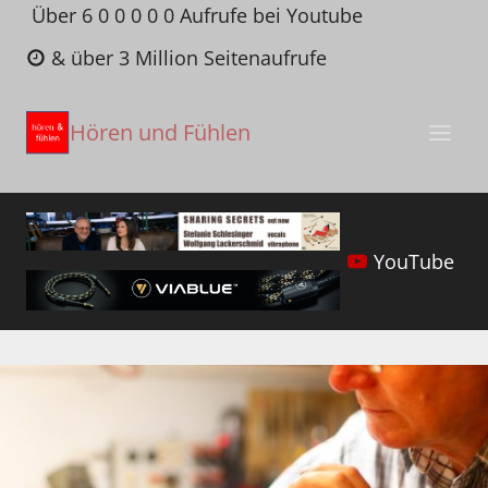
Zum
Über 6 0 0 0 0 0 Aufrufe bei Youtube
Inhalt
& über 3 Million Seitenaufrufe
springen
Hören und Fühlen
YouTube