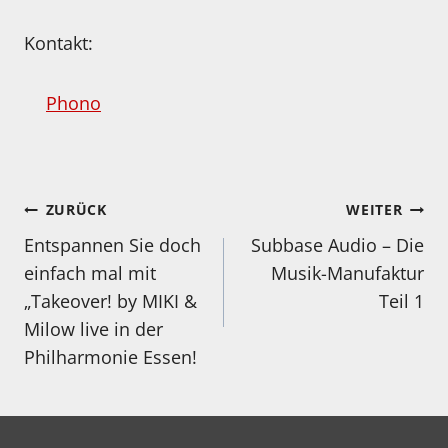
Kontakt:
Phono
Beitragsnavigation
ZURÜCK
WEITER
Entspannen Sie doch
Subbase Audio – Die
einfach mal mit
Musik-Manufaktur
„Takeover! by MIKI &
Teil 1
Milow live in der
Philharmonie Essen!