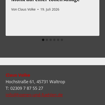
Von
Claus Volke
19. Juli 2026
Claus Volke
Hochstraße 61, 45731 Waltrop
T: 02309 7 87 55 27
info@hoeren-und-fuehlen.de