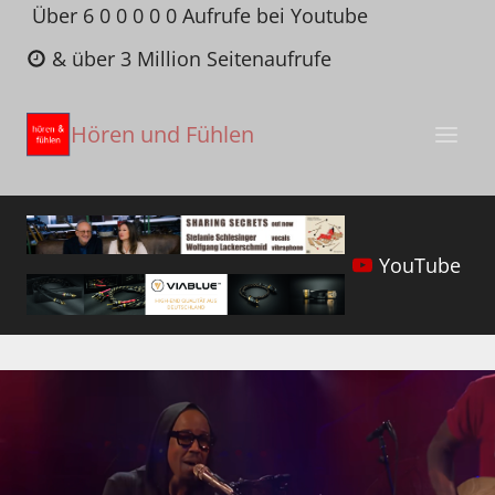
Zum
Über 6 0 0 0 0 0 Aufrufe bei Youtube
Inhalt
& über 3 Million Seitenaufrufe
springen
Hören und Fühlen
YouTube