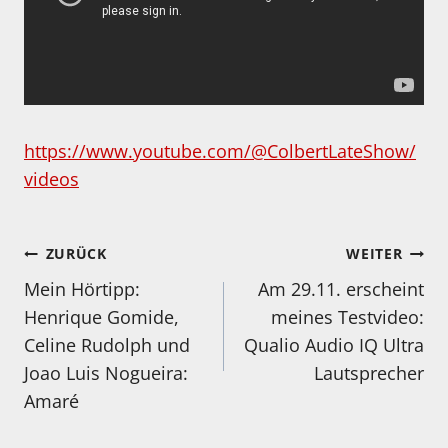
https://www.youtube.com/@ColbertLateShow/
videos
Beitragsnavigation
ZURÜCK
WEITER
Mein Hörtipp:
Am 29.11. erscheint
Henrique Gomide,
meines Testvideo:
Celine Rudolph und
Qualio Audio IQ Ultra
Joao Luis Nogueira:
Lautsprecher
Amaré